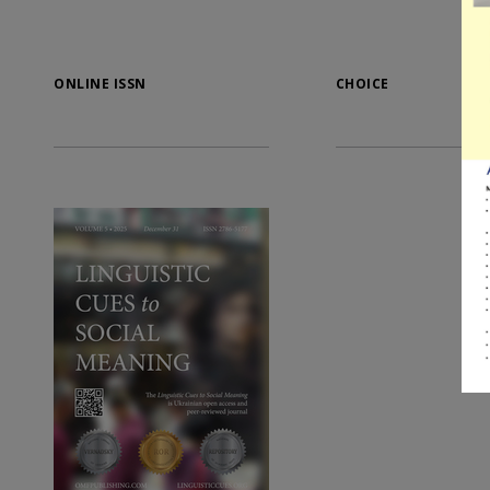
ONLINE ISSN
CHOICE
LA