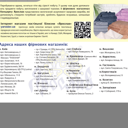
TEST
IN PRESS
ARCHIVE
TYPES