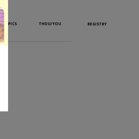
TOPICS
THOU/YOU
REGISTRY